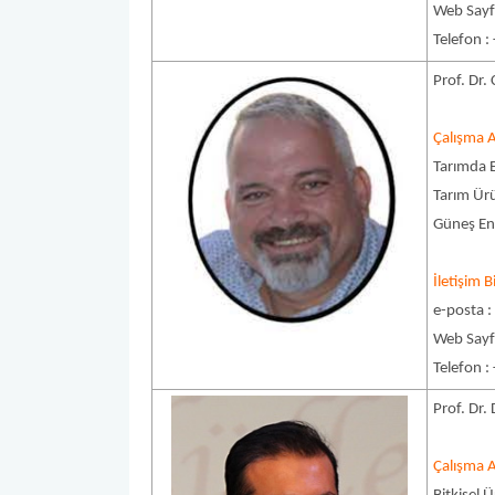
Web Sayf
Telefon :
Prof. Dr.
Çalışma A
Tarımda E
Tarım Ürü
Güneş Ene
İletişim Bi
e-posta 
Web Sayf
Telefon :
Prof. Dr
Çalışma A