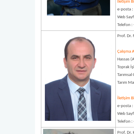
İletişim Bi
e-posta 
Web Sayfa
Telefon :
Prof. Dr
Çalışma A
Hassas (Ak
Toprak İ
Tarımsal
Tarım Mak
İletişim Bi
e-posta 
Web Sayf
Telefon :
Prof. Dr.