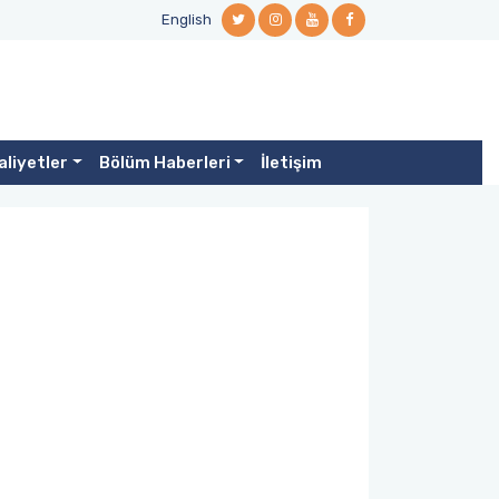
English
aliyetler
Bölüm Haberleri
İletişim