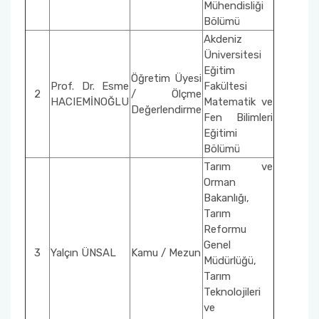
Mühendisliği
Bölümü
Akdeniz
Üniversitesi
Eğitim
Öğretim Üyesi
Prof. Dr. Esme
Fakültesi
2
/ Ölçme
HACIEMİNOĞLU
Matematik ve
Değerlendirme
Fen Bilimleri
Eğitimi
Bölümü
Tarım ve
Orman
Bakanlığı,
Tarım
Reformu
Genel
3
Yalçın ÜNSAL
Kamu / Mezun
Müdürlüğü,
Tarım
Teknolojileri
ve