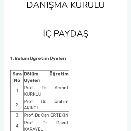
DANIŞMA KURULU
İÇ PAYDAŞ
1. Bölüm Öğretim Üyeleri
Sıra
Bölüm Öğretim
No
Üyeleri
Prof. Dr. Ahmet
1
KÜRKLÜ
Prof. Dr. İbrahim
2
AKINCI
3
Prof. Dr. Can ERTEKİN
Prof. Dr. Davut
4
KARAYEL