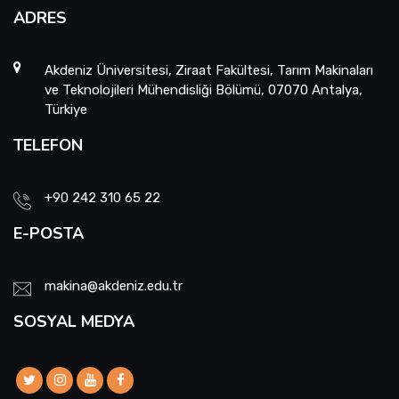
ADRES
Akdeniz Üniversitesi, Ziraat Fakültesi, Tarım Makinaları
ve Teknolojileri Mühendisliği Bölümü, 07070 Antalya,
Türkiye
TELEFON
+90 242 310 65 22
E-POSTA
makina@akdeniz.edu.tr
SOSYAL MEDYA