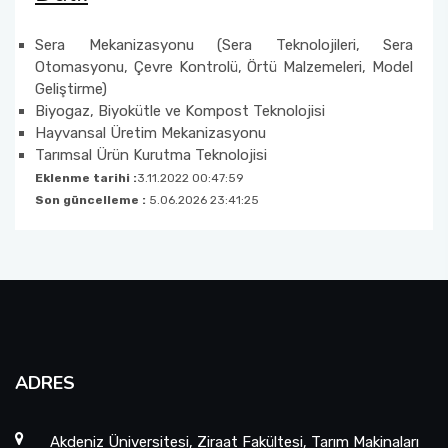
Sera Mekanizasyonu (Sera Teknolojileri, Sera
Otomasyonu, Çevre Kontrolü, Örtü Malzemeleri, Model
Geliştirme)
Biyogaz, Biyokütle ve Kompost Teknolojisi
Hayvansal Üretim Mekanizasyonu
Tarımsal Ürün Kurutma Teknolojisi
Eklenme tarihi :
3.11.2022 00:47:59
Son güncelleme :
5.06.2026 23:41:25
ADRES
Akdeniz Üniversitesi, Ziraat Fakültesi, Tarım Makinaları