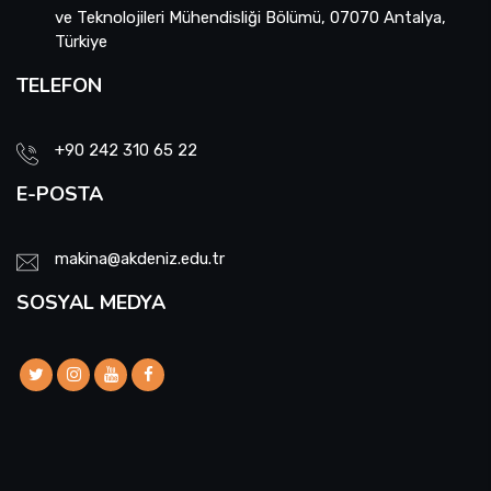
ve Teknolojileri Mühendisliği Bölümü, 07070 Antalya,
Türkiye
TELEFON
+90 242 310 65 22
E-POSTA
makina@akdeniz.edu.tr
SOSYAL MEDYA