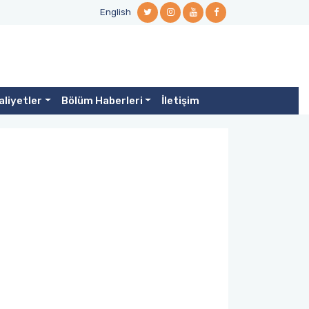
English
aliyetler
Bölüm Haberleri
İletişim