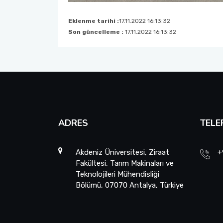
Eklenme tarihi :
17.11.2022 16:13:32
Son güncelleme :
17.11.2022 16:13:32
ADRES
TELE
Akdeniz Üniversitesi, Ziraat
+
Fakültesi, Tarım Makinaları ve
Teknolojileri Mühendisliği
Bölümü, 07070 Antalya, Türkiye