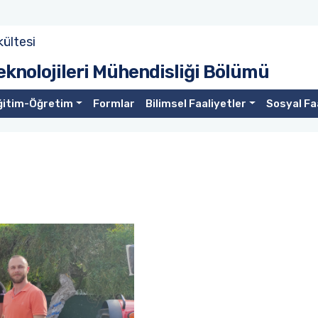
kültesi
eknolojileri Mühendisliği Bölümü
ğitim-Öğretim
Formlar
Bilimsel Faaliyetler
Sosyal Fa