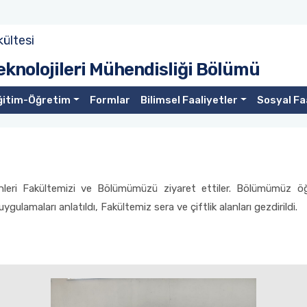
kültesi
eknolojileri Mühendisliği Bölümü
ğitim-Öğretim
Formlar
Bilimsel Faaliyetler
Sosyal Fa
leri Fakültemizi ve Bölümümüzü ziyaret ettiler. Bölümümüz ö
gulamaları anlatıldı, Fakültemiz sera ve çiftlik alanları gezdirildi.