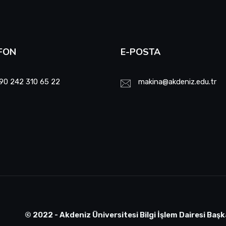
FON
E-POSTA
90 242 310 65 22
makina@akdeniz.edu.tr
© 2022 - Akdeniz Üniversitesi Bilgi İşlem Dairesi Başk