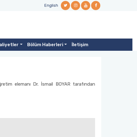
English
aliyetler
Bölüm Haberleri
İletişim
ğretim elemanı Dr. İsmail BOYAR tarafından